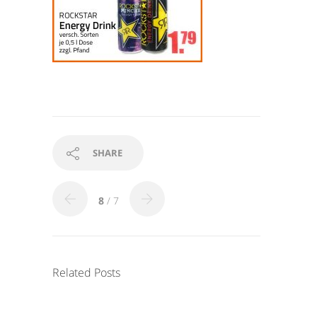
SHARE
8
/ 7
Related Posts