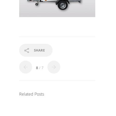
SHARE
8
/ 7
Related Posts